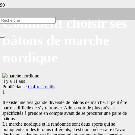
Comment choisir ses
bâtons de marche
nordique
il y a 11 ans
Publié dans :
Coffre à outils
Commentaire
1
Il existe une très grande diversité de bâtons de marche. Il peut être
parfois difficile de s’y retrouver. Allons voir de plus près les
spécificités à prendre en compte avant de se procurer une paire de
bâtons.
La marche nordique et la randonnée sont deux sports qui se
pratiquent sur des terrains différents, il est donc nécessaire d’avoir
des bâtons adaptés, car ils ne répondent pas aux mêmes besoins.