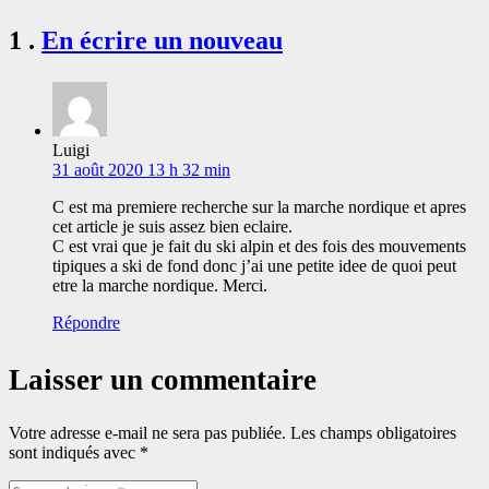
Commentaire
1
.
En écrire un nouveau
Luigi
31 août 2020 13 h 32 min
C est ma premiere recherche sur la marche nordique et apres
cet article je suis assez bien eclaire.
C est vrai que je fait du ski alpin et des fois des mouvements
tipiques a ski de fond donc j’ai une petite idee de quoi peut
etre la marche nordique. Merci.
Répondre
Laisser un commentaire
Votre adresse e-mail ne sera pas publiée.
Les champs obligatoires
sont indiqués avec
*