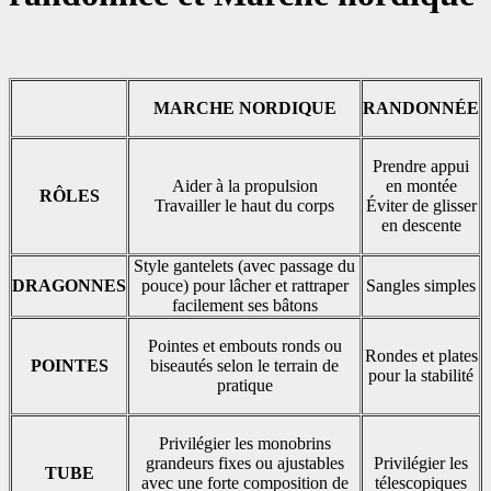
MARCHE NORDIQUE
RANDONNÉE
Prendre appui
Aider à la propulsion
en montée
RÔLES
Travailler le haut du corps
Éviter de glisser
en descente
Style gantelets (avec passage du
DRAGONNES
pouce) pour lâcher et rattraper
Sangles simples
facilement ses bâtons
Pointes et embouts ronds ou
Rondes et plates
POINTES
biseautés selon le terrain de
pour la stabilité
pratique
Privilégier les monobrins
grandeurs fixes ou ajustables
Privilégier les
TUBE
avec une forte composition de
télescopiques