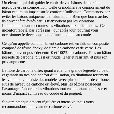
Un élément qui doit guider le choix de vos bâtons de marche
nordique est sa composition. Celle-ci modifiera le comportement du
bâton et aura un impact sur le confort d’utilisation. Commencez par
éviter les bâtons uniquement en aluminium. Bien que bon marché,
ils doivent être évités car ils n’absorbent pas les vibrations.
L’aluminium transmet toutes les vibrations aux articulations. Cet
inconfort répété, pas après pas, jour après jour, pourrait vous
occasionner le développement d’une tendinite au coude.
Ce qu’on appelle communément carbone est, en fait, un composite
composé de résine époxy, de fibre de carbone et de verre. Les
bâtons peuvent posséder entre 0 et 100% de carbone. Plus un bâton
possède de carbone, plus il est rigide, léger et résistant, et plus son
prix augmente.
La fibre de carbone offre, quant à elle, une grande légèreté au bâton
et garantit un très bon confort d’utilisation, en diminuant fortement
les vibrations. Il existe des modèles avec plus ou moins de carbone.
Plus de niveau de carbone est élevé, plus les bâtons possèdent
l’avantage d’absorber les vibrations tout en apportant souplesse et
moins d’impact au niveau du coude et du poignet.
Si votre pratique devient régulière et intensive, nous vous
recommandons un niveau de carbone élevé.