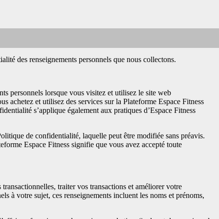
tialité des renseignements personnels que nous collectons.
ts personnels lorsque vous visitez et utilisez le site web
s achetez et utilisez des services sur la Plateforme Espace Fitness
onfidentialité s’applique également aux pratiques d’Espace Fitness
litique de confidentialité, laquelle peut être modifiée sans préavis.
ateforme Espace Fitness signifie que vous avez accepté toute
 transactionnelles, traiter vos transactions et améliorer votre
els à votre sujet, ces renseignements incluent les noms et prénoms,