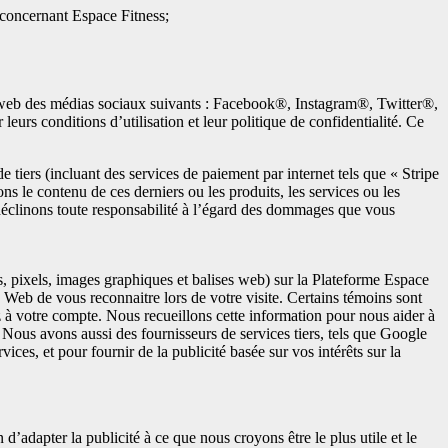
 concernant Espace Fitness;
s web des médias sociaux suivants : Facebook®, Instagram®, Twitter®,
urs conditions d’utilisation et leur politique de confidentialité. Ce
tiers (incluant des services de paiement par internet tels que « Stripe
s le contenu de ces derniers ou les produits, les services ou les
 déclinons toute responsabilité à l’égard des dommages que vous
ts, pixels, images graphiques et balises web) sur la Plateforme Espace
es Web de vous reconnaitre lors de votre visite. Certains témoins sont
à votre compte. Nous recueillons cette information pour nous aider à
 Nous avons aussi des fournisseurs de services tiers, tels que Google
ces, et pour fournir de la publicité basée sur vos intérêts sur la
 d’adapter la publicité à ce que nous croyons être le plus utile et le