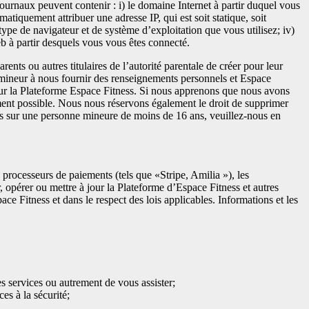
ournaux peuvent contenir : i) le domaine Internet à partir duquel vous
atiquement attribuer une adresse IP, qui est soit statique, soit
ype de navigateur et de système d’exploitation que vous utilisez; iv)
web à partir desquels vous vous êtes connecté.
ts ou autres titulaires de l’autorité parentale de créer pour leur
mineur à nous fournir des renseignements personnels et Espace
r la Plateforme Espace Fitness. Si nous apprenons que nous avons
ent possible. Nous nous réservons également le droit de supprimer
s sur une personne mineure de moins de 16 ans, veuillez-nous en
 processeurs de paiements (tels que «Stripe, Amilia »), les
, opérer ou mettre à jour la Plateforme d’Espace Fitness et autres
ace Fitness et dans le respect des lois applicables. Informations et les
es services ou autrement de vous assister;
es à la sécurité;