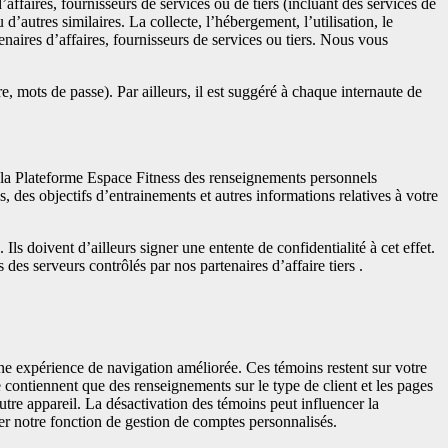
’affaires, fournisseurs de services ou de tiers (incluant des services de
’autres similaires. La collecte, l’hébergement, l’utilisation, le
tenaires d’affaires, fournisseurs de services ou tiers. Nous vous
 mots de passe). Par ailleurs, il est suggéré à chaque internaute de
 à la Plateforme Espace Fitness des renseignements personnels
s, des objectifs d’entrainements et autres informations relatives à votre
Ils doivent d’ailleurs signer une entente de confidentialité à cet effet.
es serveurs contrôlés par nos partenaires d’affaire tiers .
une expérience de navigation améliorée. Ces témoins restent sur votre
 contiennent que des renseignements sur le type de client et les pages
tre appareil. La désactivation des témoins peut influencer la
iser notre fonction de gestion de comptes personnalisés.