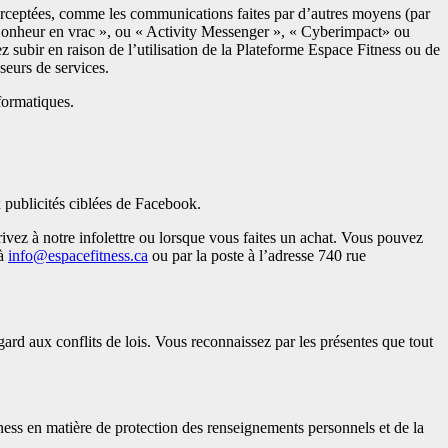
nterceptées, comme les communications faites par d’autres moyens (par
« Bonheur en vrac », ou « Activity Messenger », « Cyberimpact» ou
ubir en raison de l’utilisation de la Plateforme Espace Fitness ou de
seurs de services.
formatiques.
 publicités ciblées de Facebook.
ivez à notre infolettre ou lorsque vous faites un achat. Vous pouvez
 à
info@espacefitness.ca
ou par la poste à l’adresse 740 rue
gard aux conflits de lois. Vous reconnaissez par les présentes que tout
ness en matière de protection des renseignements personnels et de la