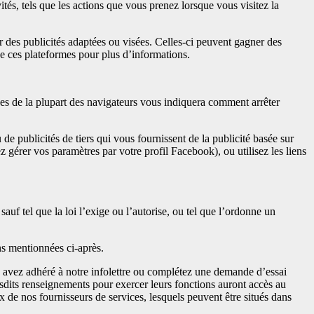
tés, tels que les actions que vous prenez lorsque vous visitez la
des publicités adaptées ou visées. Celles-ci peuvent gagner des
de ces plateformes pour plus d’informations.
hes de la plupart des navigateurs vous indiquera comment arrêter
de publicités de tiers qui vous fournissent de la publicité basée sur
gérer vos paramètres par votre profil Facebook), ou utilisez les liens
f tel que la loi l’exige ou l’autorise, ou tel que l’ordonne un
ns mentionnées ci-après.
s avez adhéré à notre infolettre ou complétez une demande d’essai
esdits renseignements pour exercer leurs fonctions auront accès au
de nos fournisseurs de services, lesquels peuvent être situés dans