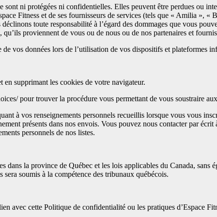
e sont ni protégées ni confidentielles. Elles peuvent être perdues ou i
pace Fitness et de ses fournisseurs de services (tels que « Amilia », 
déclinons toute responsabilité à l’égard des dommages que vous pouvez s
, qu’ils proviennent de vous ou de nous ou de nos partenaires et fournis
de vos données lors de l’utilisation de vos dispositifs et plateformes in
t en supprimant les cookies de votre navigateur.
oices/ pour trouver la procédure vous permettant de vous soustraire aux
quant à vos renseignements personnels recueillis lorsque vous vous inscr
nnement présents dans nos envois. Vous pouvez nous contacter par écrit
ments personnels de nos listes.
bles dans la province de Québec et les lois applicables du Canada, sans é
ness sera soumis à la compétence des tribunaux québécois.
n avec cette Politique de confidentialité ou les pratiques d’Espace Fit